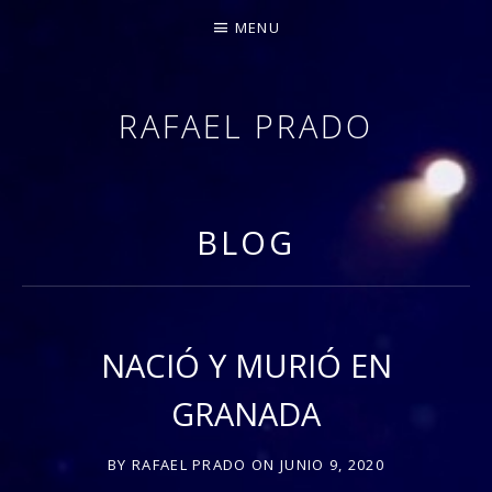
MENU
RAFAEL PRADO
PIANISTA Y COMPOSITOR – DOCTOR EN COMUN
BLOG
NACIÓ Y MURIÓ EN
GRANADA
BY
RAFAEL PRADO
ON
JUNIO 9, 2020