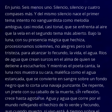
En junio. Seis menos uno. Silencio, silencio y cuatro
compases más. Y del mismo silencio nace el primer
tema; intento no vanguardista como melodía
ambigua, casi modal, casi tonal, que se enfrenta al aire
que la vela en el segundo tema más abierto. Bajo la
luna, con su presencia mágica que hechiza,
procesionamos solemnes, no alegres pero sin
tristeza, para alcanzar lo fecundo, la vida, el agua. Ríos
de agua que crean surcos en el alma de quien se
detiene a escucharlos. Y mientras el poeta canta, la
luna nos muestra su cara, maléfica como el agua
estancada, que se convierte en sangre sobre un fondo
negro que lo corta una navaja punzante. De repente,
un jinete con su caballo de la muerte, sin reflexión,
crece hasta agotarse. Agua y agua que corre por el
mundo reflejando el hechizo de lo verde y fecundo,
aun cuando muerto, si vivo está. A tiempo sobre el