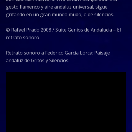
gesto flamenco y aire andaluz universal, sigue
gritando en un gran mundo mudo, o de silencios.
© Rafael Prado 2008 / Suite Genios de Andalucía – El
retrato sonoro
Retrato sonoro a Federico García Lorca: Paisaje
andaluz de Gritos y Silencios.