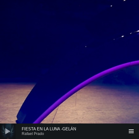
Reproductor de audio
FIESTA EN LA LUNA -GELÁN
Rafael Prado