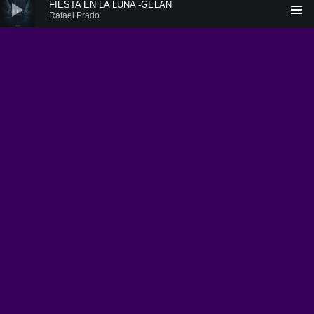
FIESTA EN LA LUNA -GELÁN
Rafael Prado
YouTube
Spotify
Facebook
Instagram